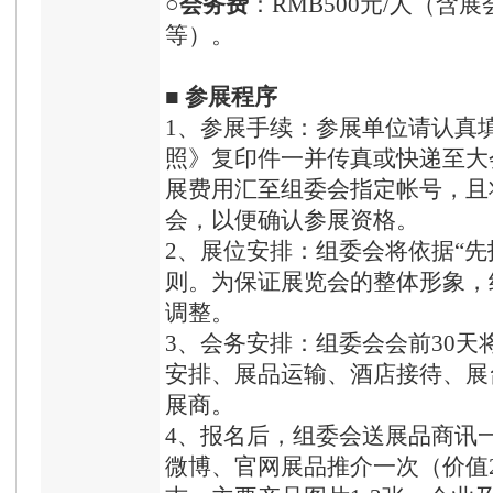
○
会务费
：RMB500元/人（
等）。
■
参展程序
1、参展手续：参展单位请认真
照》复印件一并传真或快递至大
展费用汇至组委会指定帐号，且
会，以便确认参展资格。
2、展位安排：组委会将依据“先
则。为保证展览会的整体形象，
调整。
3、会务安排：组委会会前30
安排、展品运输、酒店接待、展
展商。
4、报名后，组委会送展品商讯一
微博、官网展品推介一次（价值2