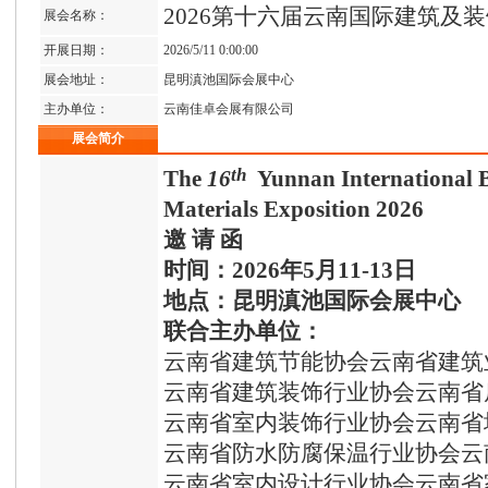
2026第十六届云南国际建筑及
展会名称：
开展日期：
2026/5/11 0:00:00
展会地址：
昆明滇池国际会展中心
主办单位：
云南佳卓会展有限公司
展会简介
th
The
1
6
Yunnan International B
Materials
Exposition
202
6
邀 请 函
时间：
202
6
年
5
月
11-13
日
地点：昆明滇池国际会展中心
联合
主办单位：
云南省建筑节能协会云南省建筑
云南省建筑装饰行业协会云南省
云南省室内装饰行业协会云南省
云南省防水防腐保温行业协会云
云南省室内设计行业协会云南省