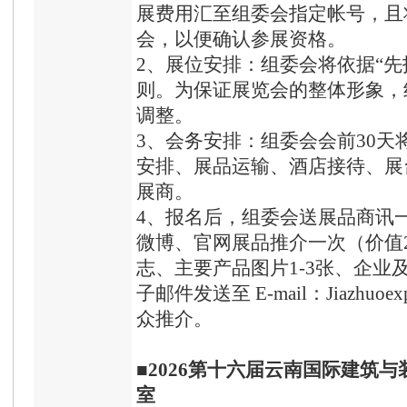
展费用汇至组委会指定帐号，且
会，以便确认参展资格。
2、展位安排：组委会将依据“先
则。为保证展览会的整体形象，
调整。
3、会务安排：组委会会前30
安排、展品运输、酒店接待、展
展商。
4、报名后，组委会送展品商讯一
微博、官网展品推介一次（价值2
志、主要产品图片1-3张、企业
子邮件发送至 E-mail：Jiazhuo
众推介。
■
202
6
第十
六
届云南国际建筑与
室