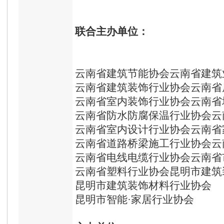
联合
主办单位：
云南省建筑节能协会云南省建筑
云南省建筑装饰行业协会云南省
云南省室内装饰行业协会云南省
云南省防水防腐保温行业协会云
云南省室内设计行业协会云南省
云南省道路桥梁施工行业协会云
云南省电线电缆行业协会云南省
云南省塑料行业协会昆明市建筑
昆明市建筑装饰材料行业协会
昆明市智能·家居行业协会