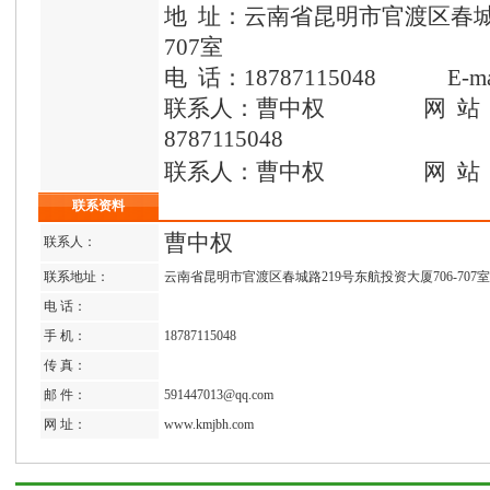
地 址：云南省昆明市官渡区春城路
707室
电 话：18787115048 E-mail
联系人：曹中权 网 站：www.
8787115048
联系人：曹中权 网 站
联系资料
曹中权
联系人：
联系地址：
云南省昆明市官渡区春城路219号东航投资大厦706-707室
电 话：
手 机：
18787115048
传 真：
邮 件：
591447013@qq.com
网 址：
www.kmjbh.com