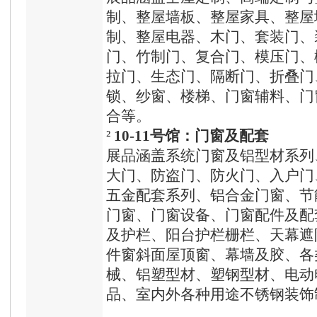
制、整屋墙板、整屋家具、整屋
制、整屋电器、木门、套装门、
门、竹制门、复合门、模压门、
拉门、生态门、隔断门、折叠门
锁、纱窗、楼梯、门窗辅料、门
合等。
²
10
-11
号馆：门窗及配套
展品涵盖系统门窗及铝型材系列
大门、防盗门、防火门、入户门
五金配套系列、铝合金门窗、节
门窗、门窗设备、门窗配件及配
及护栏、阳台护栏栅栏、天幕遮
件窗斜面屋顶窗、幕墙及胶、各
械、铝塑型材、塑钢型材、电动
品、室内外各种用途不锈钢装饰