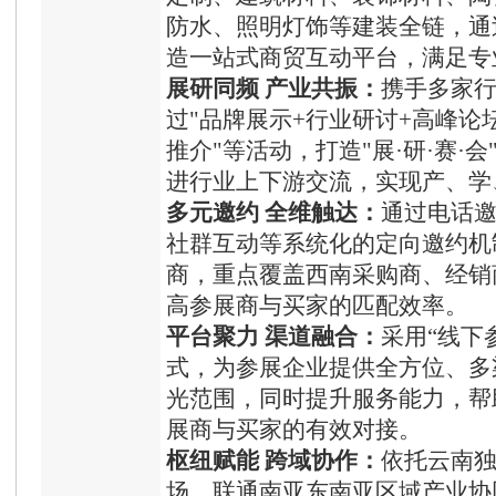
防水、照明灯饰等建装全链，通
造一站式商贸互动平台，满足专
展研同频 产业共振：
携手多家
过"品牌展示+行业研讨+高峰论
推介"等活动，打造"展·研·赛·
进行业上下游交流，实现产、学
多元邀约 全维触达：
通过电话
社群互动等系统化的定向邀约机
商，重点覆盖西南采购商、经销
高参展商与买家的匹配效率。
平台聚力 渠道融合：
采用“线下
式，为参展企业提供全方位、多
光范围，同时提升服务能力，帮
展商与买家的有效对接。
枢纽赋能 跨域协作：
依托云南
场，联通南亚东南亚区域产业协