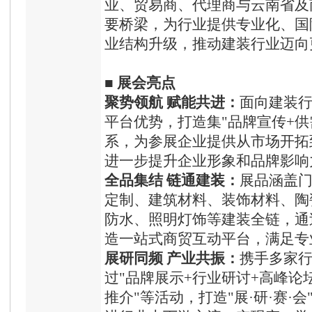
业、贸易商、代理商与云南省及
要桥梁，为行业提供专业化、国
业结构升级，推动建装行业迈向
■
展会亮点
聚势领航 赋能共进：
面向建装
平台优势，打造集"品牌宣传+供
系，为参展企业提供从市场开拓
进一步提升企业形象和品牌影响
全品集结 链通建装
：
展品涵盖
定制、建筑材料、装饰材料、陶
防水、照明灯饰等建装全链，通
造一站式商贸互动平台，满足专
展研同频 产业共振：
携手多家
过"品牌展示+行业研讨+高峰论
推介"等活动，打造"展·研·赛·