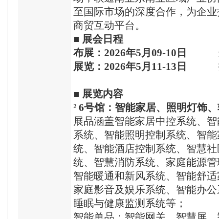
至国际市场的深度合作，为企业
商贸互动平台。
■
展会日程
布展：
202
6
年
5
月
09-10
日
展览：
202
6
年
5
月
11-13
日
■
展览内容
²
6号馆
：智能家居、照明灯饰、
展品涵盖智能家居中控系统、智
系统、智能照明控制系统、智能
统、智能酒店控制系统、智慧社
统、智慧消防系统、家庭能源管
智能暖通和新风系统、智能舒适
家庭影音及娱乐系统、智能办公
睡眠与健康监测系统等；
智能单品：智能网关、智慧屏、