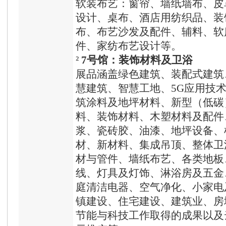
软装布艺：窗帘、墙纸墙布、皮
设计、桌布、酒店用纺织品、装
布、布艺沙发及配件、辅料、软
件、家纺布艺设计等。
²
7号馆：装饰材料及卫浴
展品涵盖绿色建筑、装配式建筑
慧建筑、智慧工地、5G应用技
筑涂料及地坪材料、新型（低碳
料、装饰材料、木塑材料及配件
浆、瓷砖胶、油漆、地坪设备、
材、新材料、集成吊顶、整体卫
材与管件、墙纸布艺、各类地板
线、灯具及灯饰、淋浴房及五金
庭清洁电器、空气净化、小家电
镇建设、住宅建设、建筑业、房
节能与科技工作取得的成果以及