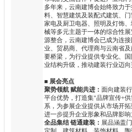
多年来，云南建博会始终致力于
料、智慧建筑及装配式建筑、门
家电及厨卫电器、照明及灯饰、
械等多元主题于一体的综合性展
源整合，云南建博会已成为连接
业、贸易商、代理商与云南省及
要桥梁，为行业提供专业化、国
业结构升级，推动建装行业迈向
■
展会亮点
聚势领航 赋能共进：
面向建装
平台优势，打造集"品牌宣传+供
系，为参展企业提供从市场开拓
进一步提升企业形象和品牌影响
全品集结 链通建装
：
展品涵盖
定制、建筑材料、装饰材料、陶