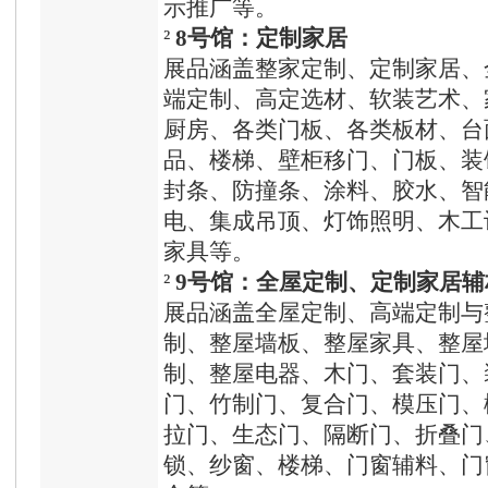
示推广等。
²
8号馆：定制家居
展品涵盖整家定制、定制家居、
端定制、高定选材、软装艺术、
厨房、各类门板、各类板材、台
品、楼梯、壁柜移门、门板、装
封条、防撞条、涂料、胶水、智
电、集成吊顶、灯饰照明、木工
家具等。
²
9号馆：全屋定制、定制家居
展品涵盖全屋定制、高端定制与
制、整屋墙板、整屋家具、整屋
制、整屋电器、木门、套装门、
门、竹制门、复合门、模压门、
拉门、生态门、隔断门、折叠门
锁、纱窗、楼梯、门窗辅料、门