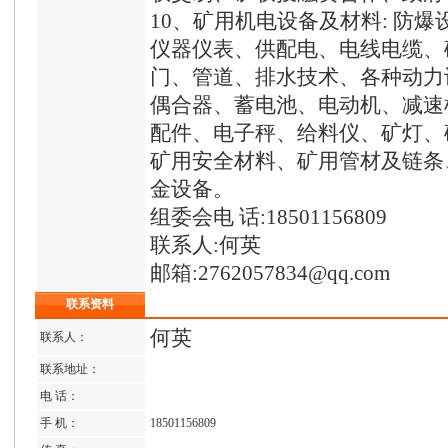
10、矿用机电设备及材料: 防
仪器仪表、供配电、电线电缆、
门、管道、排水技术、各种动力
偶合器、蓄电池、电动机、减速
配件、电子秤、给料仪、矿灯、
矿用安全材料、矿用管材及链条
金设备。
组委会电 话:18501156809
联系人:何英
邮箱:2762057834@qq.com
联系资料
何英
联系人：
联系地址：
电 话：
手 机：
18501156809