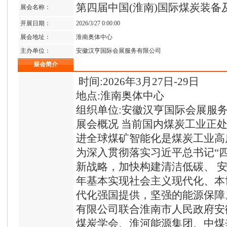
第四届中国(淮南)国际煤炭装
展会名称：
开展日期：
2026/3/27 0:00:00
展会地址：
淮南奥体中心
主办单位：
安徽汉亨国际会展服务有限公司
展会简介
时间:2026年3月27日-29日
地点:淮南奥体中心
组织单位:安徽汉亨国际会展服
展会概况 当前国内煤炭工业正
进全球煤矿智能化是煤炭工业高
为深入贯彻落实习近平总书记“
新战略，加快构建清洁低碳、 安
年基本实现社会主义现代化、本
代化强国提供，坚强的能源保障
有限公司联合淮南市人民政府安
煤炭学会、淮河能源集团、中煤