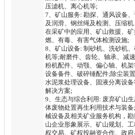
压滤机、离心机等;
7、矿山服务: 勘探、通风设备
及润滑、钢丝绳及检测、压缩机
在采矿中的应用、矿山救援、矿
燃、有毒、有害气体检测设施;
8、矿山设备: 制砂机、洗砂机
机等;耐磨件、齿轮、轴承、减
粉机配件、动颚、偏心轴、机架
设备备件、破碎锤配件;除尘装
水泥浆处理设备、固液分离设备
解决方案;
9、生态与综合利用: 废弃矿山
体废物处置再生利用技术与装备
械设备及相关矿业服务机构，勘
山企业形象展示、矿山规划、工
权交易、矿权投融资合作、政府