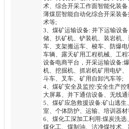
术、综合开采工作面智能化装备
薄煤层智能自动化综合开采装备
术等;
3、煤矿运输设备: 井下运输设
储、扒矿机、铲装机、装岩机、
车、支架搬运车、梭车、防爆电
车辆、露天矿用工程机械、工程
设备电商平台，开采运输设备:
机、挖掘机、抓岩机矿用电铲、
斗车、叉车、矿用自卸汽车等;
4、煤矿安全及监控:安全生产
大屏幕、并下通信设备、无线通
5、煤矿应急救援设备:矿山逃
室、个体防护、运输、培训器材
6、煤化工深加工利用:煤炭洗
煤化工、煤制油、洁净煤技术、