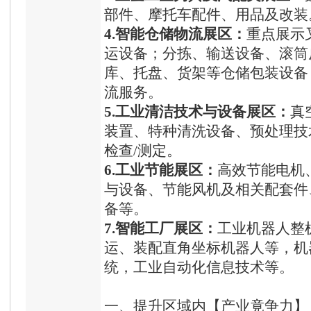
部件、摩托车配件、用品及改装
4.智能仓储物流展区：
重点展示
运设备；分拣、输送设备、滚筒
库、托盘、货架等仓储包装设备
流服务。
5.工业清洁技术与设备展区：
真
装置、特种清洗设备、预处理技
检查/测定。
6.工业节能展区：
高效节能电机
与设备、节能风机及相关配套件
备等。
7.智能工厂展区：
工业机器人整
运、装配直角坐标机器人等，机
统，工业自动化信息技术等。
一、
提升区域内【产业竟争力】