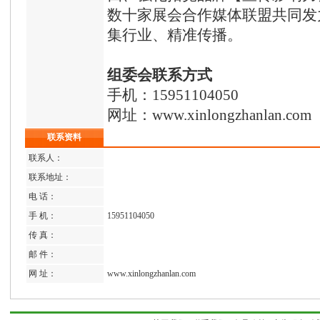
数十家展会合作媒体联盟共同发
集行业、精准传播。
组委会联系方式
手机：15951104050
网址：www.xinlongzhanlan.com
联系资料
联系人：
联系地址：
电 话：
手 机：
15951104050
传 真：
邮 件：
网 址：
www.xinlongzhanlan.com