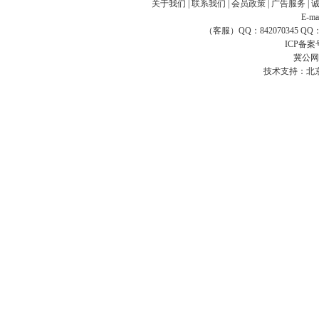
关于我们
|
联系我们
|
会员政策
|
广告服务
|
E-ma
（客服）QQ：842070345 QQ：168
ICP备案
冀公网安
技术支持：
北