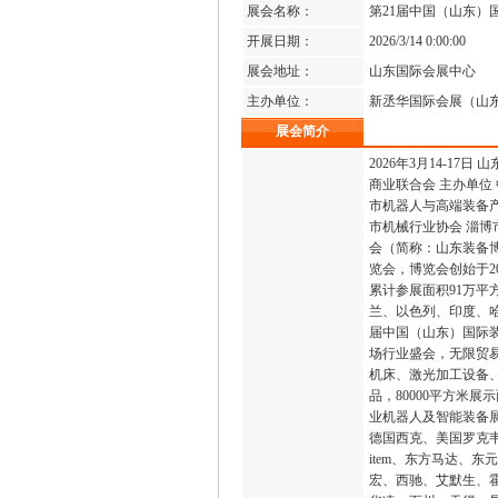
展会名称：
第21届中国（山东）
开展日期：
2026/3/14 0:00:00
展会地址：
山东国际会展中心
主办单位：
新丞华国际会展（山
展会简介
2026年3月14-1
商业联合会 主办单位
市机器人与高端装备产
市机械行业协会 淄博
会（简称：山东装备
览会，博览会创始于2
累计参展面积91万平
兰、以色列、印度、哈
届中国（山东）国际装
场行业盛会，无限贸易
机床、激光加工设备
品，80000平方米
业机器人及智能装备展
德国西克、美国罗克
item、东方马达、东
宏、西驰、艾默生、