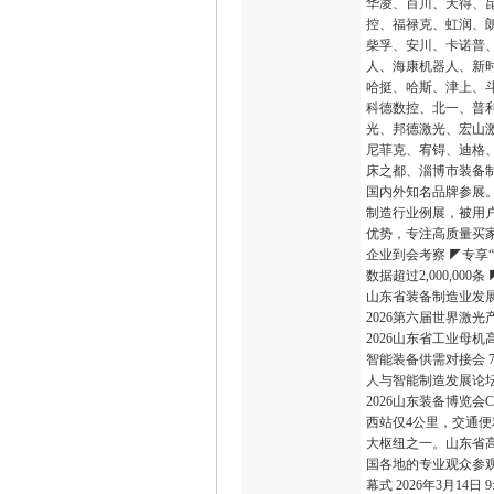
华凌、百川、天得、
控、福禄克、虹润、
柴孚、安川、卡诺普
人、海康机器人、新
哈挺、哈斯、津上、
科德数控、北一、普
光、邦德激光、宏山
尼菲克、宥锝、迪格
床之都、淄博市装备
国内外知名品牌参展。
制造行业例展，被用户
优势，专注高质量买家
企业到会考察 ◤专享
数据超过2,000,0
山东省装备制造业发展
2026第六届世界激光
2026山东省工业母
智能装备供需对接会 7
人与智能制造发展论坛 
2026山东装备博览
西站仅4公里，交通便
大枢纽之一。山东省
国各地的专业观众参
幕式 2026年3月14日 9:2