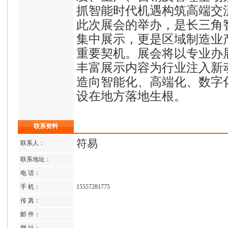
抓智能时代机遇构筑高端交
此次展会的举办，是长三角
集中展示，更是区域制造业
重要契机。展会将以专业办
丰富展示内容为行业注入新
造向智能化、高端化、数字
设在地方落地生根。
联系资料
符易
联系人：
联系地址：
电 话：
手 机：
15557281775
传 真：
邮 件：