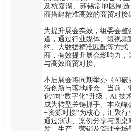
及杭嘉湖、苏锡常地区制造
商搭建精准高效的商贸对接
为提升展会实效，组委会整
道，通过行业媒体、短视频
约、大数据精准匹配等方式
商，有效提升展会影响力，
与高效商贸对接。
本届展会将同期举办《AI破
沿创新与落地峰会。当前，
化”向“数字化”升级，AI 
成为转型关键抓手。本次峰
+资源对接”为核心，汇聚
通过演讲、案例分享与圆桌
发、生产、营销及管理全场