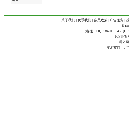
网 址：
关于我们
|
联系我们
|
会员政策
|
广告服务
|
E-ma
（客服）QQ：842070345 QQ：168
ICP备案
冀公网安
技术支持：
北