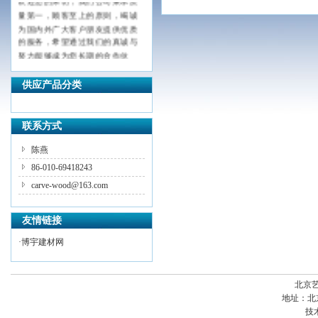
量第一，顾客至上的原则，竭诚
为国内外广大客户朋友提供优质
的服务，希望通过我们的真诚与
努力能够成为您长期的合作伙
伴，共创辉煌！
供应产品分类
联系方式
陈燕
86-010-69418243
carve-wood@163.com
友情链接
·
博宇建材网
北京
地址：
北
技