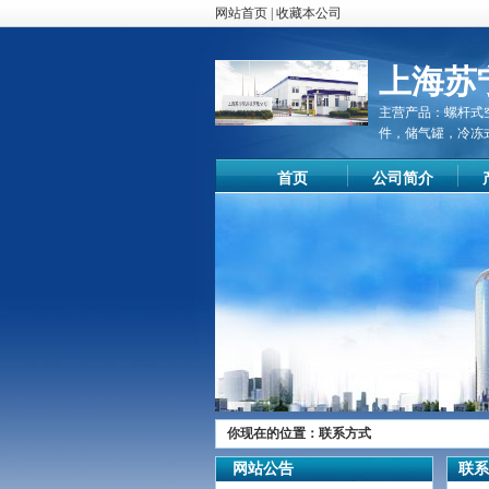
网站首页
|
收藏本公司
上海苏
主营产品：
螺杆式
件，储气罐，冷冻
首页
公司简介
你现在的位置：
联系方式
尊敬的顾客
网站公告
联系
您好！