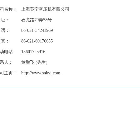
司名称：
上海苏宁空压机有限公司
 址：
石龙路79弄58号
 话：
86-021-34241969
 真：
86-021-69176655
动电话
13601725916
系人：
黄鹏飞
(
先生
)
司主页：
http://www.snkyj.com