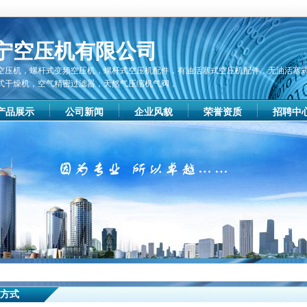
宁空压机有限公司
空压机，螺杆式变频空压机，螺杆式空压机配件，有油活塞式空压机配件，无油活塞
式干燥机，空气精密过滤器，天然气压缩机气阀，
产品展示
公司新闻
企业风貌
荣誉资质
招聘中
方式