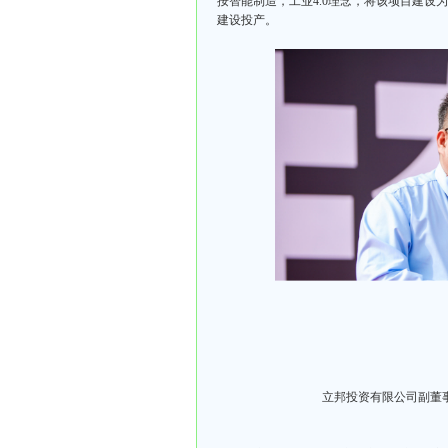
按智能制造，工业4.0理念，将该项目建设
建设投产。
立邦投资有限公司副董