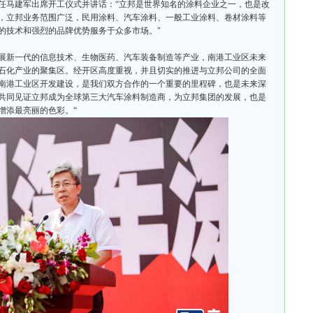
任马建军出席开工仪式并讲话：“立邦是世界知名的涂料企业之一，也是改
，立邦业务范围广泛，民用涂料、汽车涂料、一般工业涂料、卷材涂料等
的技术和强烈的品牌优势服务于众多市场。"
展新一代的信息技术、生物医药、汽车装备制造等产业，南港工业区未来
石化产业的聚集区。经开区高度重视，并且切实的推进与立邦公司的全面
南港工业区开发建设，是我们双方合作的一个重要的里程碑，也是未来深
共同见证立邦成为全球第三大汽车涂料制造商，为立邦集团的发展，也是
增添最亮丽的色彩。“