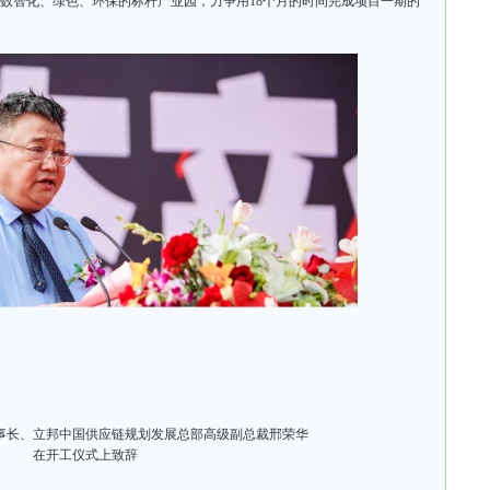
为数智化、绿色、环保的标杆产业园，力争用18个月的时间完成项目一期的
事长、立邦中国供应链规划发展总部高级副总裁邢荣华
在开工仪式上致辞