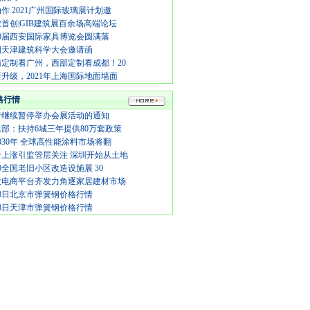
作 2021广州国际玻璃展计划邀
首创|GIB建筑展百余场高端论坛
20届西安国际家具博览会圆满落
国天津建筑科学大会邀请函
南定制看广州，西部定制看成都！20
升级，2021年上海国际地面墙面
格行情
于继续暂停举办会展活动的通知
部：扶持6城三年提供80万套政策
030年 全球高性能涂料市场将翻
价上涨引监管层关注 深圳开始从土地
20全国老旧小区改造设施展 30
大电商平台齐发力角逐家居建材市场
月8日北京市弹簧钢价格行情
月8日天津市弹簧钢价格行情