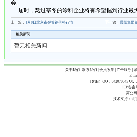
会。
届时，熬过寒冬的涂料企业将有希望掘到行业最
上一篇：
1月8日北京市弹簧钢价格行情
下一篇：
晨阳集团
相关新闻
暂无相关新闻
关于我们
|
联系我们
|
会员政策
|
广告服务
|
E-ma
（客服）QQ：842070345 QQ：168
ICP备案
冀公网安
技术支持：
北