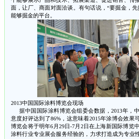
个能够展示产品和技术、拓展渠道、促进销售、传
面，让厂、商面对面洽谈。有句话说，“要掘金，先
能够掘金的平台。
2013
中国国际涂料博览会现场
据中国国际涂料博览会组委会数据，2013年，
意度好评达到了86%，这意味着2015年涂博会效
博览会将于明年6月29日-7月2日在上海新国际博览中
涂料行业专业展会服务经验的，力求打造成为专业