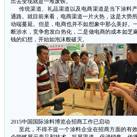
出去变现就是一堆废铁。
传统渠道、礼品渠道以及电商渠道是当下涂料
通路。就目前来看，电商渠道一片火热，这是大势所
动端蔓延。但是，电商也并不如想象中那么美好。
断涉水，竞争愈发白热化，二是做电商的成本如芝
钱的幻想，开始如泡沫般破灭。
2015
中国国际涂料博览会招商工作已启动
至此，不得不提一个涂料企业在招商方面的有