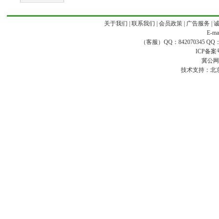
关于我们
|
联系我们
|
会员政策
|
广告服务
|
E-ma
（客服）QQ：842070345 QQ：168
ICP备案
冀公网安
技术支持：
北