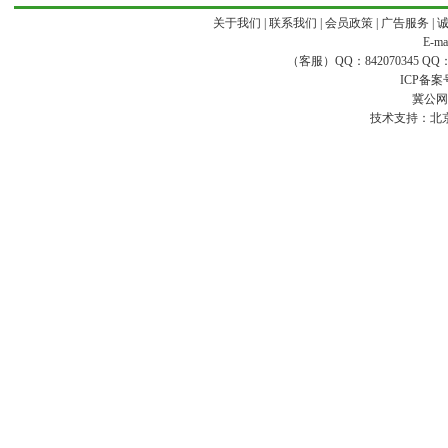
关于我们
|
联系我们
|
会员政策
|
广告服务
|
E-ma
（客服）QQ：842070345 QQ：168
ICP备案
冀公网安
技术支持：
北