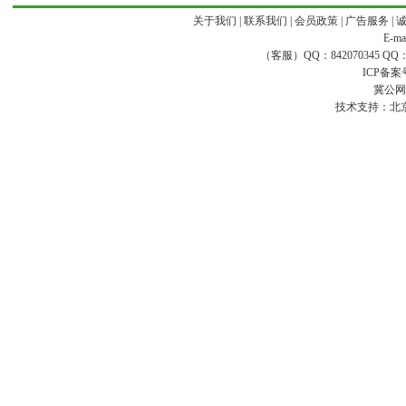
关于我们
|
联系我们
|
会员政策
|
广告服务
|
E-ma
（客服）QQ：842070345 QQ：168
ICP备案
冀公网安
技术支持：
北