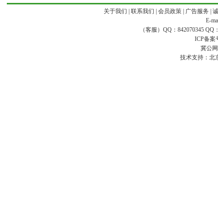
关于我们
|
联系我们
|
会员政策
|
广告服务
|
E-ma
（客服）QQ：842070345 QQ：168
ICP备案
冀公网安
技术支持：
北