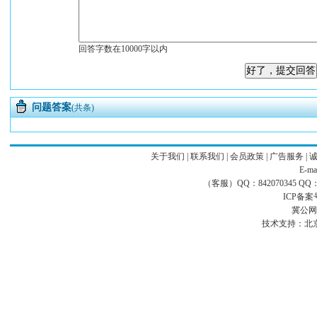
回答字数在10000字以内
问题答案
(共条)
关于我们
|
联系我们
|
会员政策
|
广告服务
|
E-ma
（客服）QQ：842070345 QQ：168
ICP备案
冀公网安
技术支持：
北