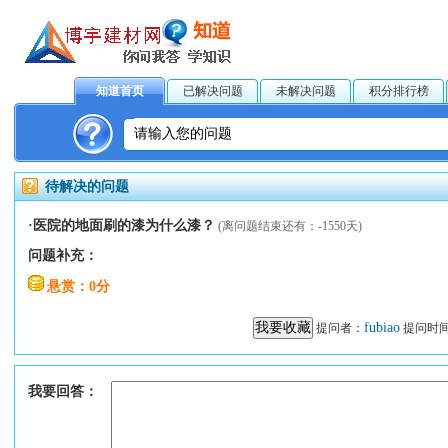
知道首页
已解决问题
未解决问题
积分排行榜
待解决的问题
·医院的地面刷的漆为什么漆？
(离问题结束还有：-1550天)
问题补充：
悬赏：0分
fubiao
提问者：
提问时间：20
我要回答：