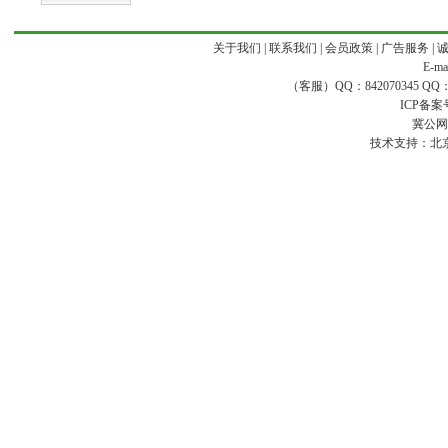
关于我们
|
联系我们
|
会员政策
|
广告服务
|
E-ma
（客服）QQ：842070345 QQ：168
ICP备案
冀公网安
技术支持：
北